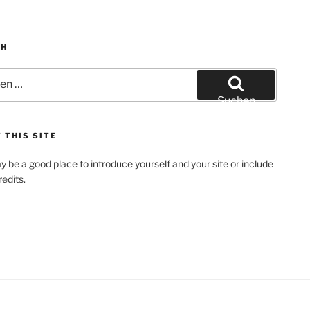
CH
Suchen
 THIS SITE
y be a good place to introduce yourself and your site or include
edits.