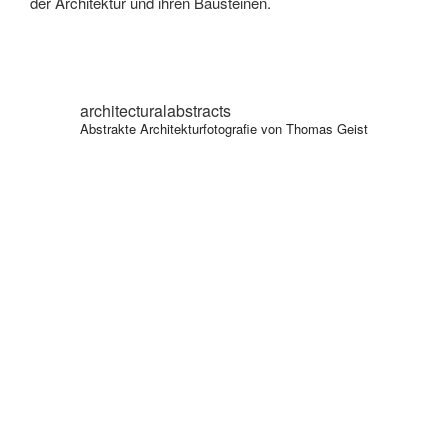
der Architektur und ihren Bausteinen.
architecturalabstracts
Abstrakte Architekturfotografie von Thomas Geist