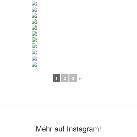
1
2
3
►
Mehr auf Instagram!